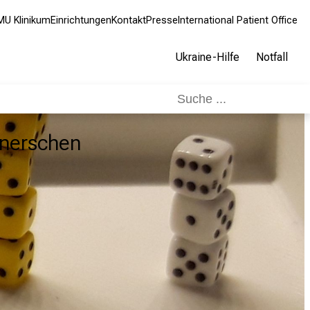
MU Klinikum
Einrichtungen
Kontakt
Presse
International Patient Office
Ukraine-Hilfe
Notfall
aunerschen