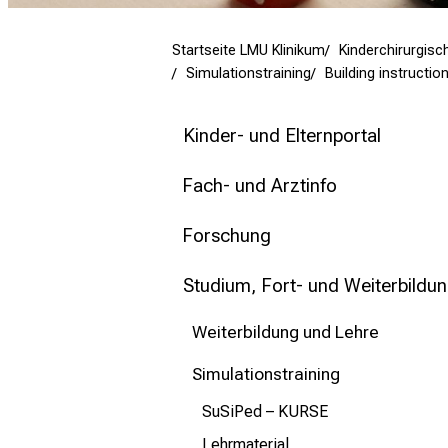
mehr Informationen
Startseite LMU Klinikum
Kinderchirurgisch
Schließen
Simulationstraining
Building instructio
Kinder- und Elternportal
Fach- und Arztinfo
Forschung
Studium, Fort- und Weiterbildu
Weiterbildung und Lehre
Simulationstraining
SuSiPed – KURSE
Lehrmaterial