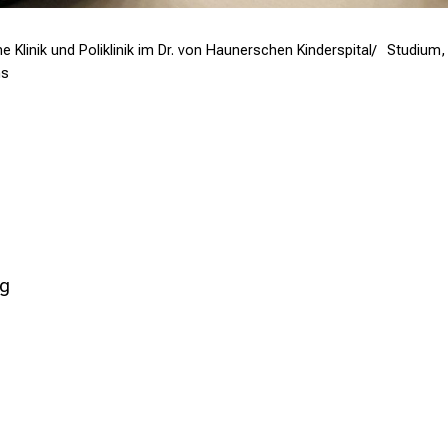
e Klinik und Poliklinik im Dr. von Haunerschen Kinderspital
Studium, 
ns
ng