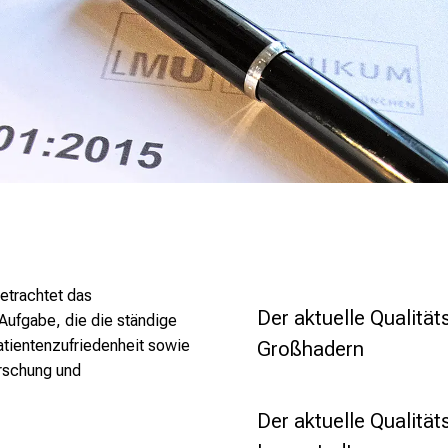
etrachtet das
Der aktuelle Qualität
Aufgabe, die die ständige
atientenzufriedenheit sowie
Großhadern
orschung und
Der aktuelle Qualität