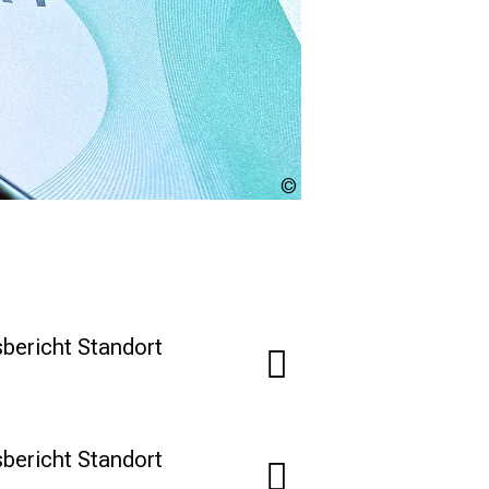
LMU
Klinikum
sbericht Standort
sbericht Standort