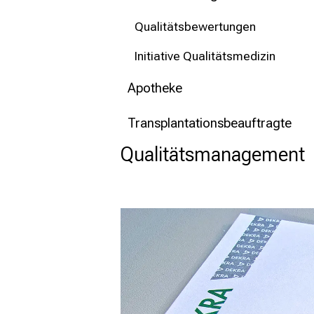
mehr Informationen
Qualitätsbewertungen
Schließen
Initiative Qualitätsmedizin
Apotheke
Transplantationsbeauftragte
Qualitätsmanagement