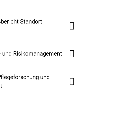
sbericht Standort
s- und Risikomanagement
 Pflegeforschung und
t