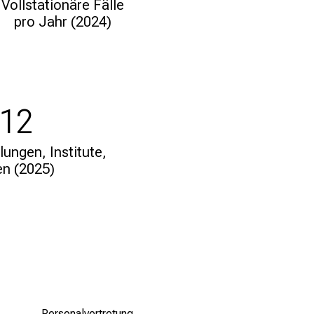
Vollstationäre Fälle
pro Jahr (2024)
12
lungen, Institute,
en (2025)
Personalvertretung