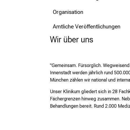
mehr Informationen
Organisation
Schließen
Amtliche Veröffentlichungen
Wir über uns
"Gemeinsam. Fürsorglich. Wegweisend."
Innenstadt werden jährlich rund 500.00
München zählen wir national und intern
Unser Klinikum gliedert sich in 28 Fachk
Fächergrenzen hinweg zusammen. Neben 
Behandlungen bereit. Rund 2.000 Mediz