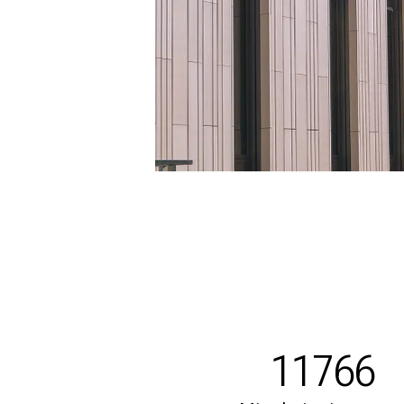
11766