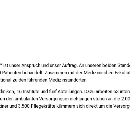
 ist unser Anspruch und unser Auftrag.
An unseren beiden Stan
0 Patienten behandelt.
Zusammen mit der Medizinischen Fakultät
ational zu den führenden Medizinstandorten.
liniken, 16 Institute und fünf Abteilungen. Dazu arbeiten 63 inter
den ambulanten Versorgungseinrichtungen stehen an die 2.000 Be
iner und 3.500 Pflegekräfte kümmern sich direkt um die Versorg