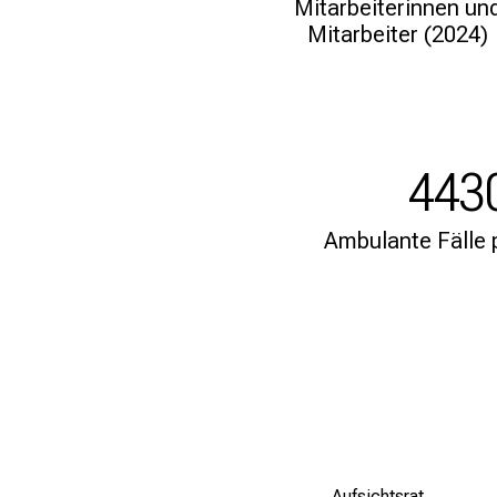
Mitarbeiterinnen un
Mitarbeiter (2024)
443
Ambulante Fälle 
Aufsichtsrat