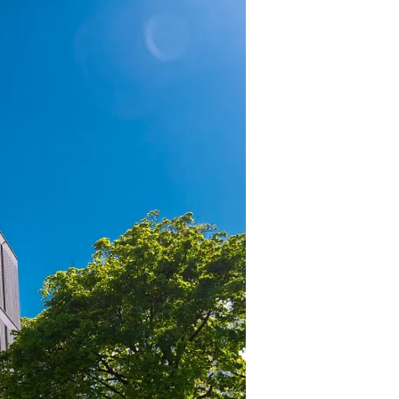
ngen zu sein.
auf einen energieeffzienten