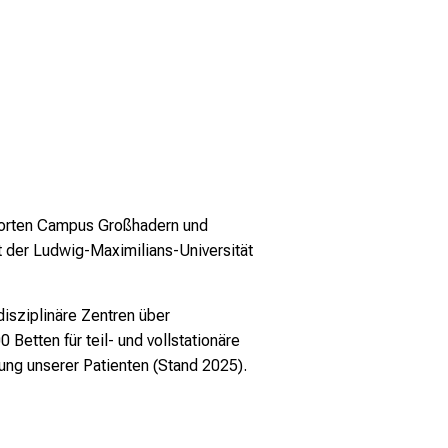
dorten Campus Großhadern und
 der Ludwig-Maximilians-Universität
disziplinäre Zentren über
tten für teil- und vollstationäre
ung unserer Patienten (Stand 2025).