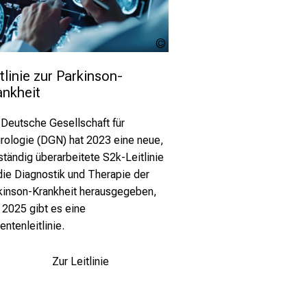
MP Studio -
stock.adobe.com
tlinie zur Parkinson-
ankheit
 Deutsche Gesellschaft für
rologie (DGN) hat 2023 eine neue,
ständig überarbeitete S2k-Leitlinie
 die Diagnostik und Therapie der
kinson-Krankheit herausgegeben,
t 2025 gibt es eine
entenleitlinie.
Zur Leitlinie