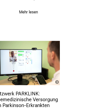
Mehr lesen
LMU
Klinikum
tzwerk PARKLINK: 
lemedizinische Versorgung 
n Parkinson-Erkrankten