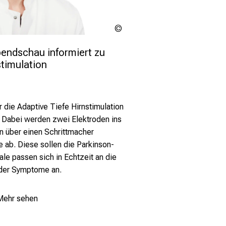
LMU
Klinikum
ndschau informiert zu  
stimulation
 die Adaptive Tiefe Hirnstimulation
 Dabei werden zwei Elektroden ins
n über einen Schrittmacher
e ab. Diese sollen die Parkinson-
ale passen
sich in Echtzeit an die
e der Symptome an.
Mehr sehen