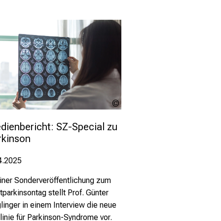
Khunatorn -
stock.adobe.com
dienbericht: SZ-Special zu 
rkinson
4.2025
einer Sonderveröffentlichung zum
tparkinsontag stellt Prof. Günter
linger in einem Interview die neue
tlinie für Parkinson-Syndrome vor.