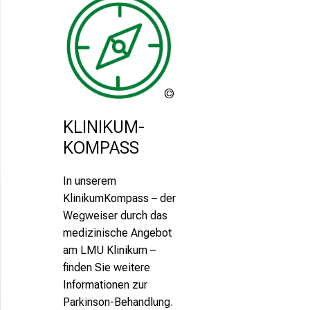
LMU
Klinikum
KLINIKUM-
KOMPASS
In unserem
KlinikumKompass – der
Wegweiser durch das
medizinische Angebot
am LMU Klinikum –
finden Sie weitere
Informationen zur
Parkinson-Behandlung.
africa-